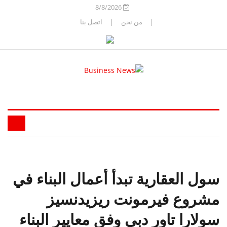
8/8/2026
|
من نحن
|
اتصل بنا
سول العقارية تبدأ أعمال البناء في
مشروع فيرمونت ريزيدنسيز
سولارا تاور دبي وفق معايير البناء