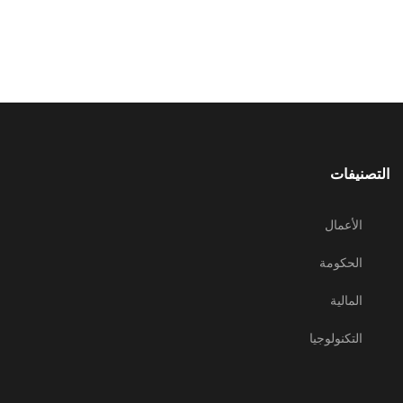
التصنيفات
الأعمال
الحكومة
المالية
التكنولوجيا