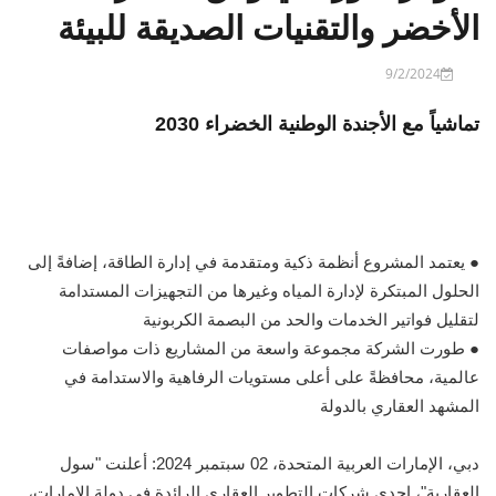
الأخضر والتقنيات الصديقة للبيئة
9/2/2024
تماشياً مع الأجندة الوطنية الخضراء 2030
● يعتمد المشروع أنظمة ذكية ومتقدمة في إدارة الطاقة، إضافةً إلى
الحلول المبتكرة لإدارة المياه وغيرها من التجهيزات المستدامة
لتقليل فواتير الخدمات والحد من البصمة الكربونية
● طورت الشركة مجموعة واسعة من المشاريع ذات مواصفات
عالمية، محافظةً على أعلى مستويات الرفاهية والاستدامة في
المشهد العقاري بالدولة
دبي، الإمارات العربية المتحدة، 02 سبتمبر 2024: أعلنت "سول
العقارية"، إحدى شركات التطوير العقاري الرائدة في دولة الإمارات،