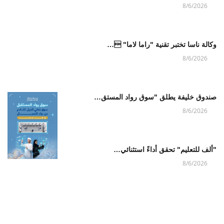
8/6/2026
وكالة ناسا تختبر تقنية "راما لاما" …
8/6/2026
صندوق خليفة يطلق "سوق رواد المستق…
8/6/2026
"ألف للتعليم" تحقق أداءً استثنائي…
8/6/2026