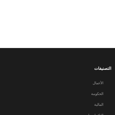
التصنيفات
الأعمال
الحكومة
المالية