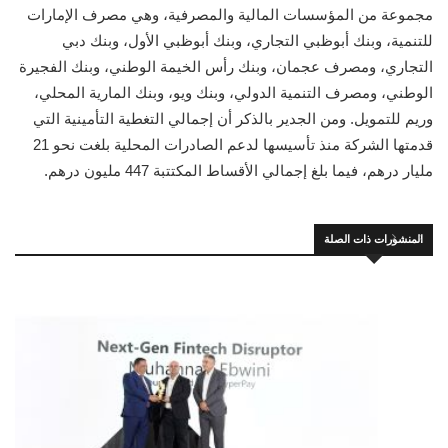
مجموعة من المؤسسات المالية والمصرفية، وهي مصرف الإمارات
للتنمية، وبنك أبوظبي التجاري، وبنك أبوظبي الأول، وبنك دبي
التجاري، ومصرف عجمان، وبنك رأس الخيمة الوطني، وبنك الفجيرة
الوطني، ومصرف التنمية الدولي، وبنك ويو، وبنك المارية المحلي،
وريم للتمويل. ومن الجدير بالذكر أن إجمالي التغطية التأمينية التي
قدمتها الشركة منذ تأسيسها لدعم الصادرات المحلية بلغت نحو 21
مليار درهم، فيما بلغ إجمالي الأقساط المكتتبة 447 مليون درهم.
المنشورات ذات الصلة