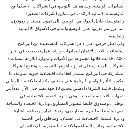
الصادرات الوطنية. وساهم هذا التوسع في الشراكات، لا سيّما مع
المؤسسات المالية الرائدة، في تمكين الشركات الصغيرة
والمتوسطة داخل الدولة من الوصول إلى تمويل مستدام وموثوق،
مما عزز من قدرتها على التوسع والنمو في الأسواق الإقليمية
والعالمية.
وفي إطار حرصها على دعم الشركات المستفيدة من البرنامج،
استضافت الاتحاد لائتمان الصادرات ورشة عمل تخصصية في يناير
2025، قدّمت خلالها مجموعة من الأدوات والموارد اللازمة لمساعدة
الشركات المختارة على تعزيز جاهزيتها التصديرية. وتتنوع الشركات
المشاركة في البرنامج لتشمل قطاعات اقتصادية حيوية متنوعة، ما
يعكس التأثير الواسع للبرنامج على مختلف مكونات الاقتصاد الوطني.
وتشمل قائمة الشركاء الاستراتيجيين 19 جهة تضم حتى الآن عدداً من
الجهات الاتحادية والمحلية، وهي دائرة التنمية الاقتصادية في
أبوظبي، وصندوق خليفة لتطوير المشاريع، ودائرة الاقتصاد والسياحة
بدبي، والمنطقة الحرة بمطار دبي، وغرفة تجارة وصناعة الشارقة،
ودائرة التنمية الاقتصادية في عجمان، ومناطق رأس الخيمة
الاقتصادية، ودائرة الصناعة والاقتصاد بالفجيرة، بالإضافة إلى