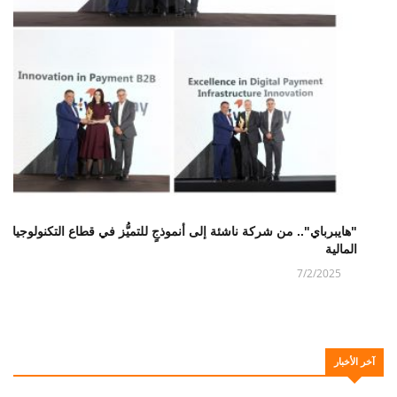
"هايبرباي".. من شركة ناشئة إلى أنموذجٍ للتميُّز في قطاع التكنولوجيا
المالية
7/2/2025
آخر الأخبار