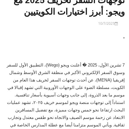
توجهات السفر لخريف 2025 مع
ويجو: أبرز اختيارات الكويتيين
10/7/2025
.
7 تشرين الأول، 2025 � أعلنت ويجو (Wego)، التطبيق الأول للسفر
وسوق السفر الإلكتروني الأكبر في منطقة الشرق الأوسط وشمال
إفريقيا (MENA)، عن أحدث توجهات السفر لخريف هذا العام من
الكويت، مسلطة الضوء على الوجهات الأوروبية التي تشهد إقبالا في
موسم ما بعد الذروة، إلى جانب وجهات آسيوية بأسعار تنافسية.
استناداً إلى توجهات منصة ويجو لموسم خريف ٢٠٢٥، تشهد عمليات
البحث ارتفاعا نحو خمس وجهات مميزة، مع تفضيل المسافرين
الابتعاد عن زحمة موسم الصيف والاتجاه نحو طقس معتدل وتجارب
ثقافية. ويأتي الموسم متزامنا أيضا مع عطلة المدارس الخاصة في