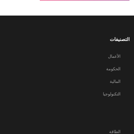
التصنيفات
الأعمال
الحكومة
المالية
التكنولوجيا
الطاقة