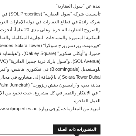
نبذة عن "سول العقارية"
شركة رائدةً في قطاع العقارات في دولة الإمارات العر
والصروح العقارية ال
السكنية المتميزة والمساحات التجارية المتكاملة والف
" في الابتكار والتميز في كل مشروع، حيث تجمع بين الإبد
العمل الفاخرة.
لمزيد من المعلومات، يُرجى زيارة www.solproperties.ae
المنشورات ذات الصلة