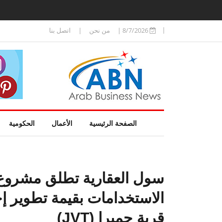
8/7/2026
|
من نحن
|
اتصل بنا
الصفحة الرئيسية
الأعمال
الحكومية
سول العقارية تطلق مشروع 
الاستخدامات بقيمة تطوير إج
قرية جميرا (JVT)