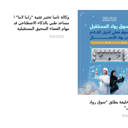
وكالة ناسا تختبر تقنية "راما لاما" لدعم
مساعد طبي بالذكاء الاصطناعي في
مهام الفضاء السحيق المستقبلية
8/6/2026
ليفة يطلق "سوق رواد
ل"
8/6