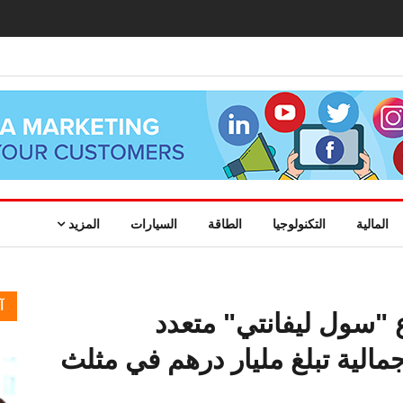
المالية
التكنولوجيا
الطاقة
السيارات
المزيد
آ
"سول ليفانتي" متعدد
مالية تبلغ مليار درهم في مثلث