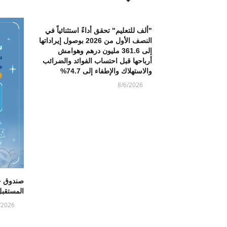
"ألف للتعليم" تحقق أداءً استثنائياً في
النصف الأول من 2026 بوصول إيراداتها
إلى 361.6 مليون درهم وهوامش
أرباحها قبل احتساب الفوائد والضرائب
والاستهلاك والإطفاء إلى 74.7%
8/6/2026
صندوق خ
المستقب
/2026