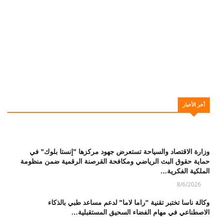
آخر الأخبار
وزارة الاقتصاد والسياحة تستعرض جهود مركزها "إنستا بلوك" في
حماية حقوق البث الرياضي ومكافحة القرصنة الرقمية ضمن منظومة
الملكية الفكرية…
8/6/2026
وكالة ناسا تختبر تقنية "راما لاما" لدعم مساعد طبي بالذكاء
الاصطناعي في مهام الفضاء السحيق المستقبلية…