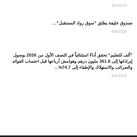
8/6/2026
صندوق خليفة يطلق "سوق رواد المستقبل"…
8/6/2026
"ألف للتعليم" تحقق أداءً استثنائياً في النصف الأول من 2026 بوصول
إيراداتها إلى 361.6 مليون درهم وهوامش أرباحها قبل احتساب الفوائد
والضرائب والاستهلاك والإطفاء إلى 74.7%…
8/6/2026